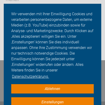
Serviceangebot
Wir verwenden mit Ihrer Einwilligung Cookies und
verarbeiten personenbezogene Daten, um externe
ADFC Recklinghausen
Medien (z.B. YouTube) einzubinden sowie für
Sei dabei
Analyse- und Marketingzwecke. Durch Klicken auf
‚Alles akzeptieren‘ willigen Sie ein. Unter
Presse
‚Einstellungen‘ können Sie dies individuell
anpassen. Ohne Ihre Zustimmung verwenden wir
Login
nur technisch notwendige Cookies. Die
Einwilligung können Sie jederzeit unter
‚Einstellungen‘ widerrufen oder ändern. Alles
Bleiben Sie in Kontakt
Weitere finden Sie in unserer
Datenschutzerklärung.
Ablehnen
Einstellungen