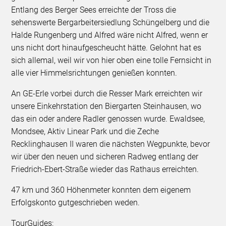
Entlang des Berger Sees erreichte der Tross die
sehenswerte Bergarbeitersiedlung Schüngelberg und die
Halde Rungenberg und Alfred wäre nicht Alfred, wenn er
uns nicht dort hinaufgescheucht hätte. Gelohnt hat es
sich allemal, weil wir von hier oben eine tolle Fernsicht in
alle vier Himmelsrichtungen genießen konnten.
An GE-Erle vorbei durch die Resser Mark erreichten wir
unsere Einkehrstation den Biergarten Steinhausen, wo
das ein oder andere Radler genossen wurde. Ewaldsee,
Mondsee, Aktiv Linear Park und die Zeche
Recklinghausen II waren die nächsten Wegpunkte, bevor
wir über den neuen und sicheren Radweg entlang der
Friedrich-Ebert-Straße wieder das Rathaus erreichten.
47 km und 360 Höhenmeter konnten dem eigenem
Erfolgskonto gutgeschrieben weden.
TourGuides: